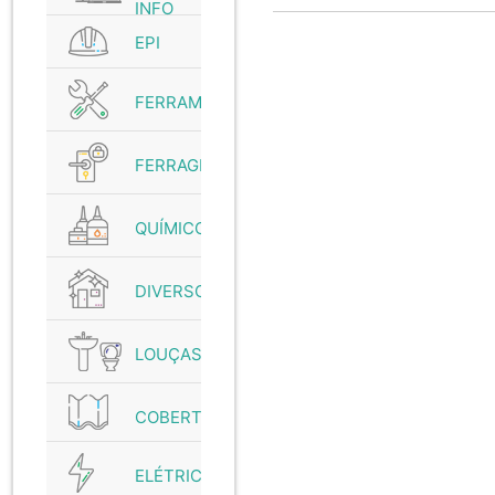
INFO
EPI
FERRAMENTAS
FERRAGENS
QUÍMICO
DIVERSOS
LOUÇAS
COBERTURAS
ELÉTRICO