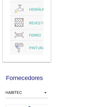
HIDRÁULICO
REVESTIMENTO
FERRO
PINTURA
Fornecedores