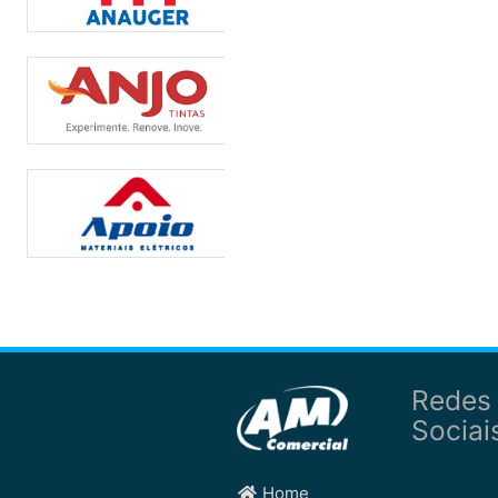
Redes
Sociai
Home