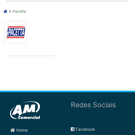
>
Pacetta
Redes Sociais
Facebook
Home