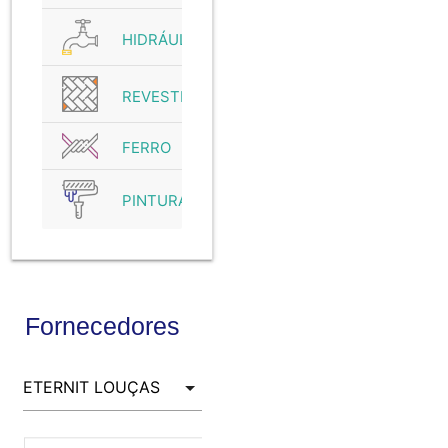
HIDRÁULICO
REVESTIMENTO
FERRO
PINTURA
Fornecedores