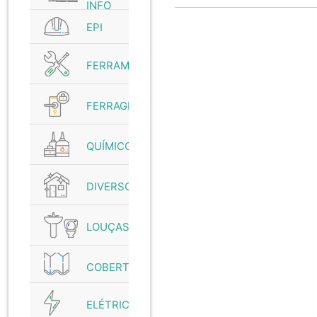
INFO
EPI
FERRAMENTAS
FERRAGENS
QUÍMICO
DIVERSOS
LOUÇAS
COBERTURAS
ELÉTRICO