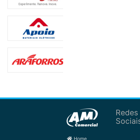
Redes
Sociai
Home