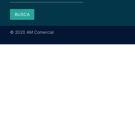
BUSCA
© 2020 AM Comercial