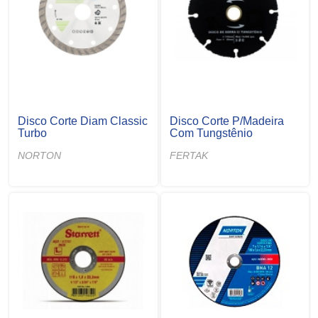
Disco Corte Diam Classic
Disco Corte P/Madeira
Turbo
Com Tungstênio
NORTON
FERTAK