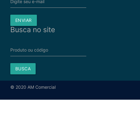
Digite seu e-mail
ENVIAR
Busca no site
Produto ou código
BUSCA
© 2020 AM Comercial