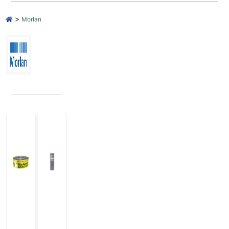
>
Morlan