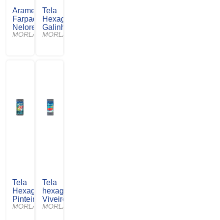
Arame
Tela
Farpado
Hexagonal
Nelore
Galinheiro
MORLAN
MORLAN
Tela
Tela
Hexagonal
hexagonal
Pinteiro
Viveiro
MORLAN
MORLAN