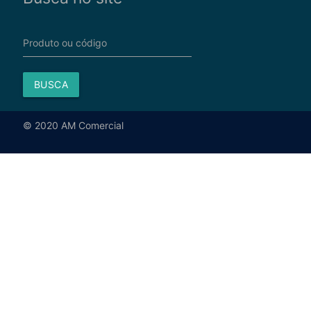
Produto ou código
BUSCA
© 2020 AM Comercial