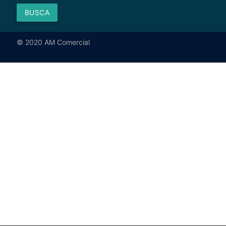
BUSCA
© 2020 AM Comercial