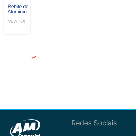
Rebite de
Alumínio
NEW FIX
Redes Sociais