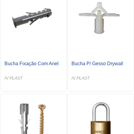
Bucha Fixação Com Anel
Bucha P/ Gesso Drywall
IV PLAST
IV PLAST