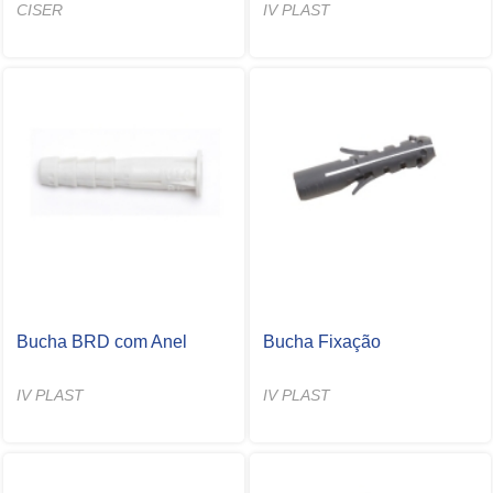
CISER
IV PLAST
Bucha BRD com Anel
Bucha Fixação
IV PLAST
IV PLAST