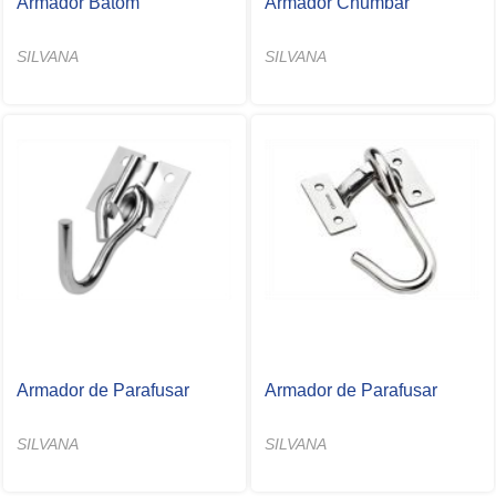
Armador Batom
Armador Chumbar
SILVANA
SILVANA
Armador de Parafusar
Armador de Parafusar
SILVANA
SILVANA