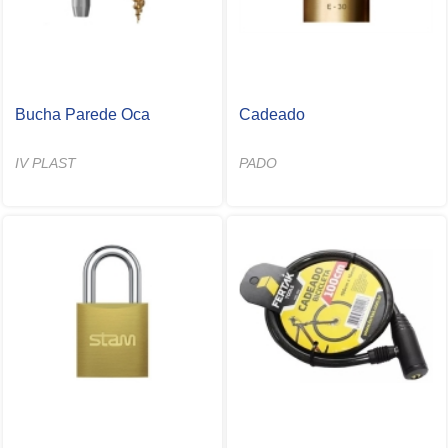
Bucha Parede Oca
Cadeado
IV PLAST
PADO