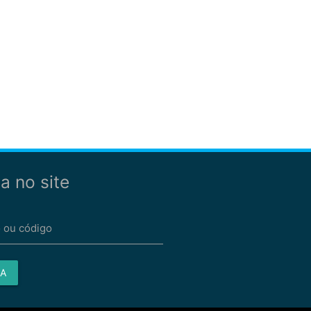
a no site
 ou código
A