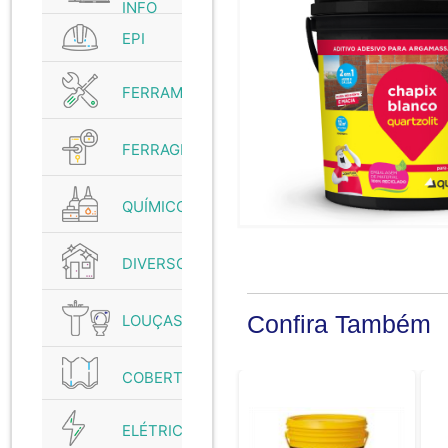
INFO
EPI
FERRAMENTAS
FERRAGENS
QUÍMICO
DIVERSOS
Confira Também
LOUÇAS
COBERTURAS
ELÉTRICO