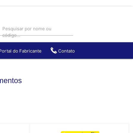
Pesquisar por nome ou
código...
Portal do Fabricante
Contato
entos