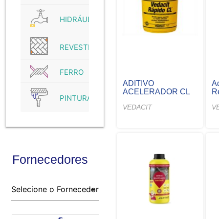
HIDRÁULICO
REVESTIMENTO
FERRO
ADITIVO
A
ACELERADOR CL
R
PINTURA
VEDACIT
V
Fornecedores