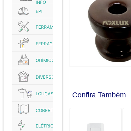
INFO
EPI
FERRAMENTAS
FERRAGENS
QUÍMICO
DIVERSOS
Confira Também
LOUÇAS
COBERTURAS
ELÉTRICO