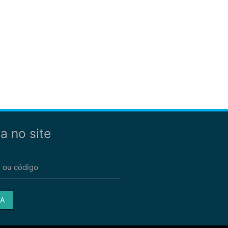
a no site
 ou código
A