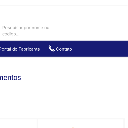
Pesquisar por nome ou
código...
Portal do Fabricante
Contato
entos