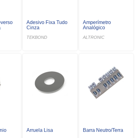
everso
Adesivo Fixa Tudo
Amperímetro
a
Cinza
Analógico
TEKBOND
ALTRONIC
nio
Arruela Lisa
Barra Neutro/Terra