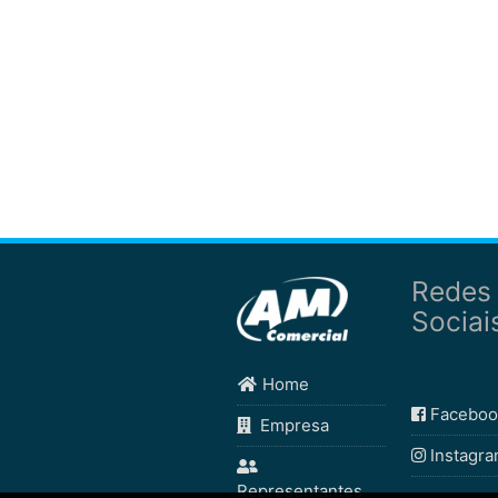
Redes
Sociai
Home
Faceboo
Empresa
Instagr
Representantes