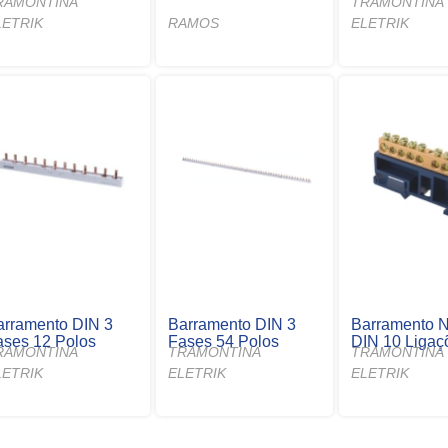
RAMONTINA
TRAMONTINA
LETRIK
RAMOS
ELETRIK
arramento DIN 3
Barramento DIN 3
Barramento N
ases 12 Polos
Fases 54 Polos
DIN 10 Ligaç
RAMONTINA
TRAMONTINA
TRAMONTINA
LETRIK
ELETRIK
ELETRIK