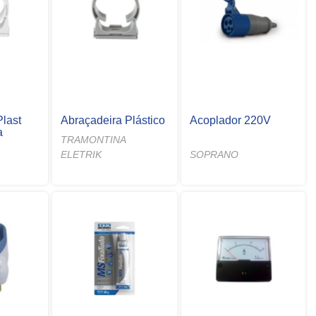
Plast
Abraçadeira Plástico
Acoplador 220V
a
TRAMONTINA
ELETRIK
SOPRANO