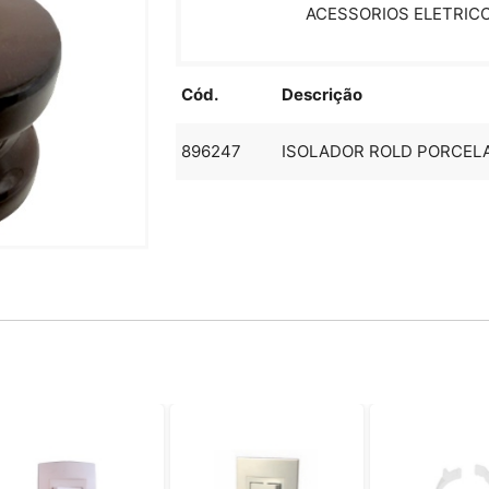
ACESSORIOS ELETRIC
Cód.
Descrição
896247
ISOLADOR ROLD PORCEL