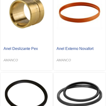
Anel Deslizante Pex
Anel Externo Novafort
AMANCO
AMANCO