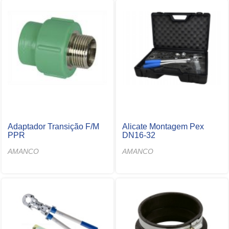
Adaptador Transição F/M
Alicate Montagem Pex
PPR
DN16-32
AMANCO
AMANCO