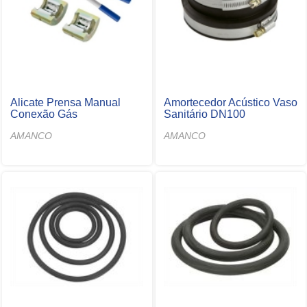
Alicate Prensa Manual
Amortecedor Acústico Vaso
Conexão Gás
Sanitário DN100
AMANCO
AMANCO