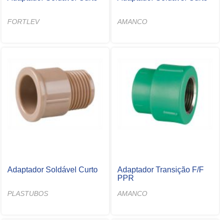
FORTLEV
AMANCO
Adaptador Soldável Curto
Adaptador Transição F/F
PPR
PLASTUBOS
AMANCO