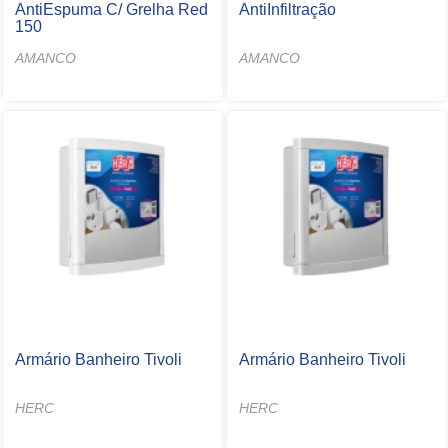
AntiEspuma C/ Grelha Red
AntiInfiltração
150
AMANCO
AMANCO
Armário Banheiro Tivoli
Armário Banheiro Tivoli
HERC
HERC