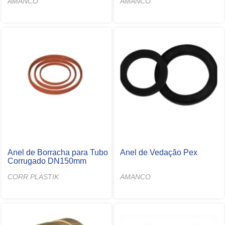
AMANCO
AMANCO
Anel de Borracha para Tubo
Anel de Vedação Pex
Corrugado DN150mm
CORR PLASTIK
AMANCO