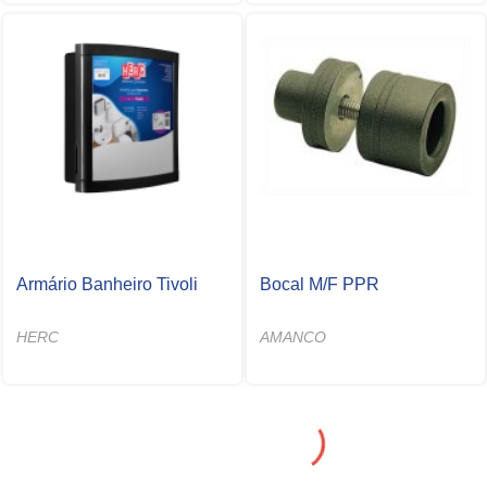
Armário Banheiro Tivoli
Bocal M/F PPR
HERC
AMANCO