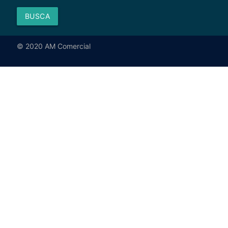
BUSCA
© 2020 AM Comercial