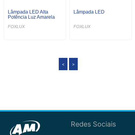
Lâmpada LED Alta
Lâmpada LED
Potência Luz Amarela
FOXLUX
FOXLUX
<
>
Redes Sociais