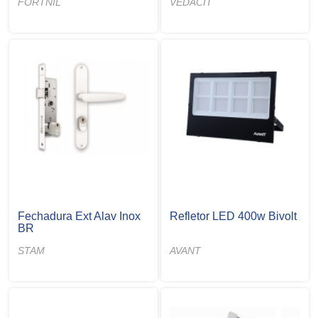
FORTNIL
VEDACIT
Fechadura Ext Alav Inox
Refletor LED 400w Bivolt
BR
STAM
AVANT