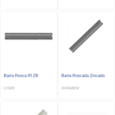
Barra Rosca RI ZB
Barra Roscada Zincado
CISER
DURABEM