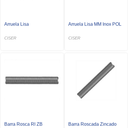
Arruela Lisa
Arruela Lisa MM Inox POL
CISER
CISER
Barra Rosca RI ZB
Barra Roscada Zincado