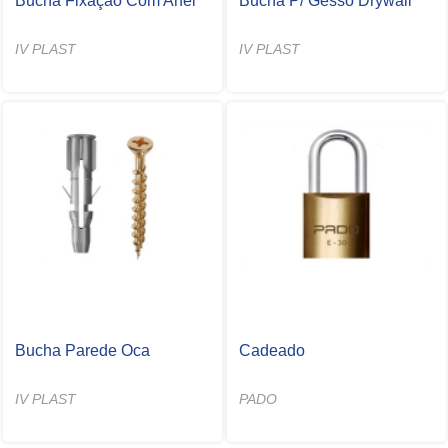
Bucha Fixação Com Anel
Bucha P/ Gesso Drywall
IV PLAST
IV PLAST
Bucha Parede Oca
Cadeado
IV PLAST
PADO