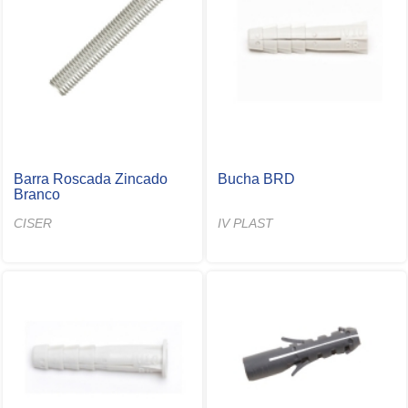
Barra Roscada Zincado
Bucha BRD
Branco
CISER
IV PLAST