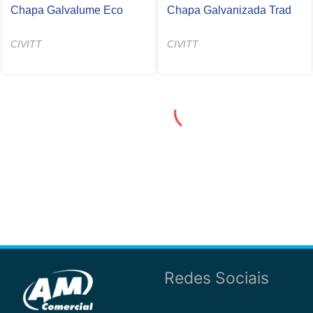
Chapa Galvalume Eco
Chapa Galvanizada Trad
CIVITT
CIVITT
Redes Sociais