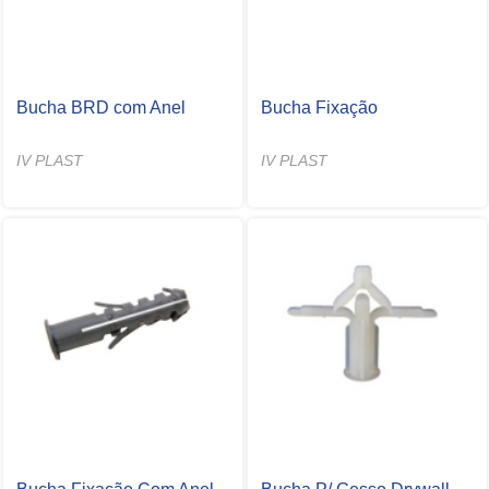
Bucha BRD com Anel
Bucha Fixação
IV PLAST
IV PLAST