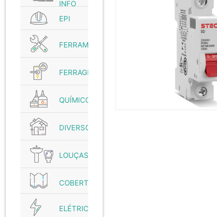
INFO
EPI
FERRAMENTAS
FERRAGENS
QUÍMICO
DIVERSOS
LOUÇAS
COBERTURAS
ELÉTRICO