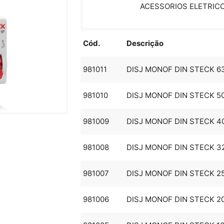
ACESSORIOS ELETRIC
Cód.
Descrição
981011
DISJ MONOF DIN STECK 6
981010
DISJ MONOF DIN STECK 5
981009
DISJ MONOF DIN STECK 4
981008
DISJ MONOF DIN STECK 3
981007
DISJ MONOF DIN STECK 2
981006
DISJ MONOF DIN STECK 2