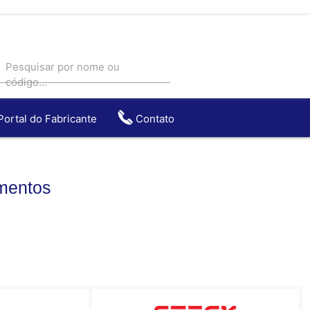
Pesquisar por nome ou
código...
Portal do Fabricante
Contato
entos