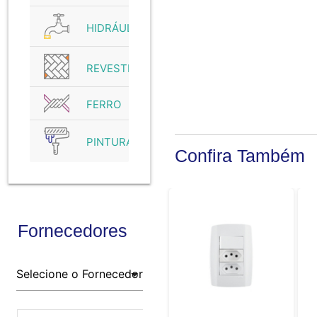
HIDRÁULICO
REVESTIMENTO
FERRO
PINTURA
Confira Também
Fornecedores