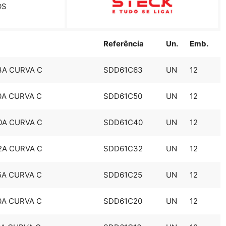
OS
Referência
Un.
Emb.
3A CURVA C
SDD61C63
UN
12
0A CURVA C
SDD61C50
UN
12
0A CURVA C
SDD61C40
UN
12
2A CURVA C
SDD61C32
UN
12
5A CURVA C
SDD61C25
UN
12
0A CURVA C
SDD61C20
UN
12