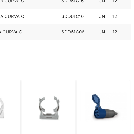
6A CURVA C
SDD61C16
UN
12
0A CURVA C
SDD61C10
UN
12
A CURVA C
SDD61C06
UN
12