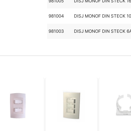
981005
DISJ MONOF DIN STECK 1
981004
DISJ MONOF DIN STECK 1
981003
DISJ MONOF DIN STECK 6