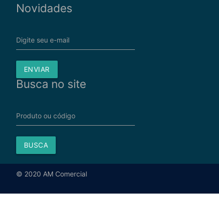
Novidades
Digite seu e-mail
ENVIAR
Busca no site
Produto ou código
BUSCA
© 2020 AM Comercial