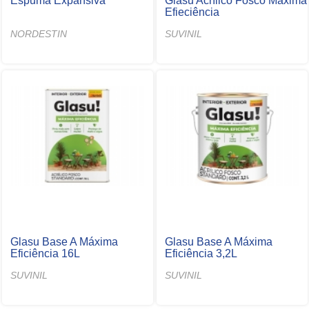
Espuma Expansiva
Glasu Acrílico Fosco Máxima
Efieciência
NORDESTIN
SUVINIL
Glasu Base A Máxima
Glasu Base A Máxima
Eficiência 16L
Eficiência 3,2L
SUVINIL
SUVINIL