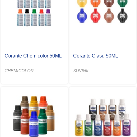
Corante Chemicolor 50ML
Corante Glasu 50ML
CHEMICOLOR
SUVINIL