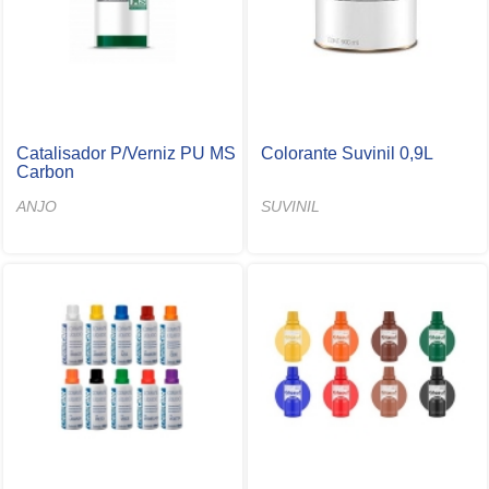
Catalisador P/Verniz PU MS
Colorante Suvinil 0,9L
Carbon
ANJO
SUVINIL