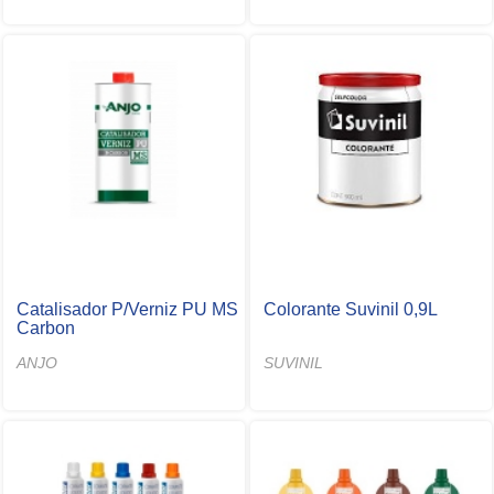
Catalisador P/Verniz PU MS
Colorante Suvinil 0,9L
Carbon
ANJO
SUVINIL