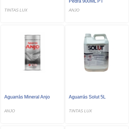
Pedra 900ML PT
TINTAS LUX
ANJO
Aguarrás Mineral Anjo
Aguarrás Solut 5L
ANJO
TINTAS LUX