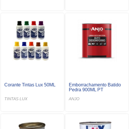
Corante Tintas Lux 50ML
Emborrachamento Batido
Pedra 900ML PT
TINTAS LUX
ANJO