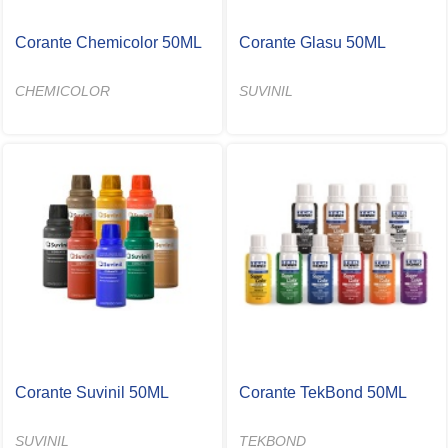
Corante Chemicolor 50ML
Corante Glasu 50ML
CHEMICOLOR
SUVINIL
Corante Suvinil 50ML
Corante TekBond 50ML
SUVINIL
TEKBOND