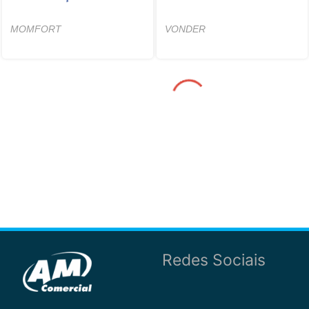
MOMFORT
VONDER
Redes Sociais