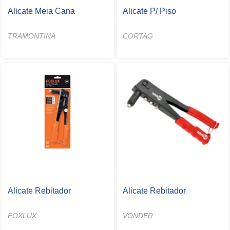
Alicate Meia Cana
Alicate P/ Piso
TRAMONTINA
CORTAG
Alicate Rebitador
Alicate Rebitador
FOXLUX
VONDER