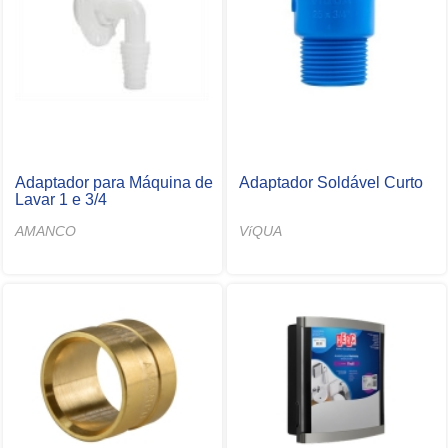
Adaptador para Máquina de
Adaptador Soldável Curto
Lavar 1 e 3/4
AMANCO
VíQUA