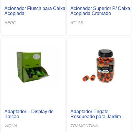
Acionador Flusch para Caixa
Acionador Superior P/ Caixa
Acoplada
Acoplada Cromado
HERC
ATLAS
Adaptador – Display de
Adaptador Engate
Balcão
Rosqueado para Jardim
VíQUA
TRAMONTINA