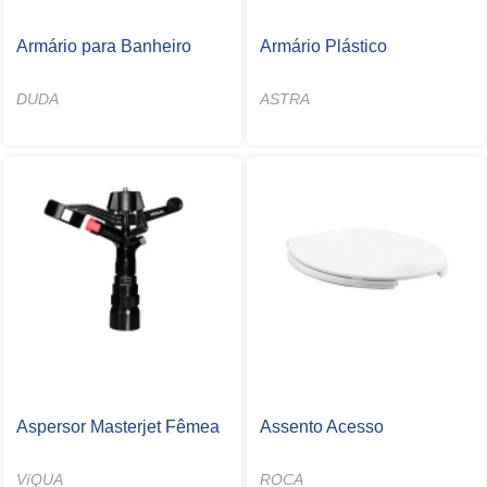
Armário para Banheiro
Armário Plástico
DUDA
ASTRA
Aspersor Masterjet Fêmea
Assento Acesso
VíQUA
ROCA