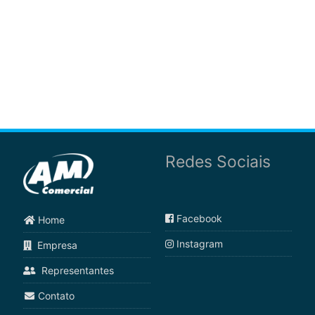
Redes Sociais
Facebook
Home
Instagram
Empresa
Representantes
Contato