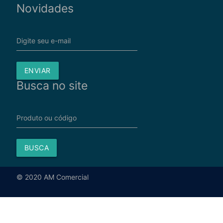
Novidades
Digite seu e-mail
ENVIAR
Busca no site
Produto ou código
BUSCA
© 2020 AM Comercial