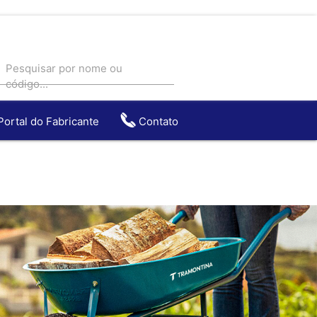
Pesquisar por nome ou
código...
Portal do Fabricante
Contato