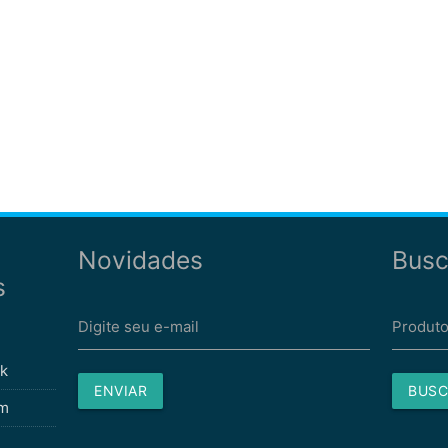
Novidades
Busc
s
Digite seu e-mail
Produto
k
ENVIAR
BUSC
am