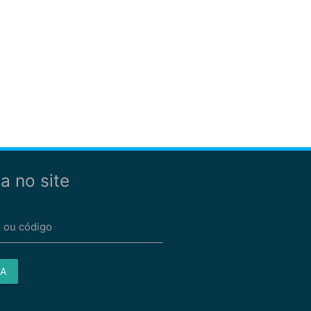
a no site
 ou código
A