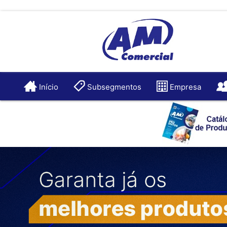
Início
Subsegmentos
Empresa