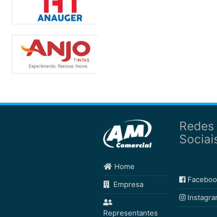
Redes
Sociai
Home
Faceboo
Empresa
Instagr
Representantes