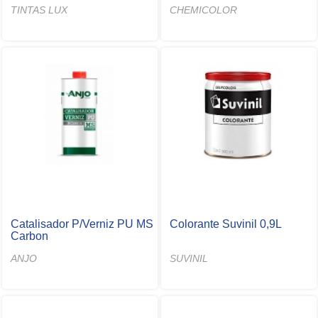
TINTAS LUX
CHEMICOLOR
Catalisador P/Verniz PU MS
Colorante Suvinil 0,9L
Carbon
ANJO
SUVINIL