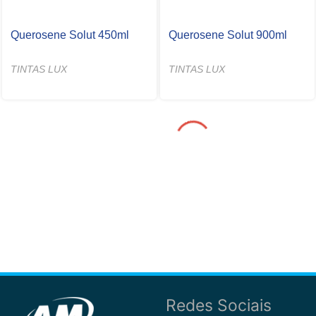
Querosene Solut 450ml
Querosene Solut 900ml
TINTAS LUX
TINTAS LUX
Redes Sociais