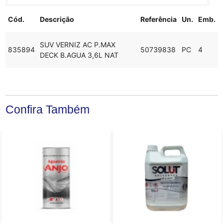
Cód.
Descrição
Referência
Un.
Emb.
SUV VERNIZ AC P.MAX
835894
50739838
PC
4
DECK B.AGUA 3,6L NAT
Confira Também