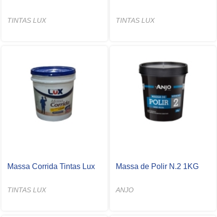
TINTAS LUX
TINTAS LUX
Massa Corrida Tintas Lux
Massa de Polir N.2 1KG
TINTAS LUX
ANJO