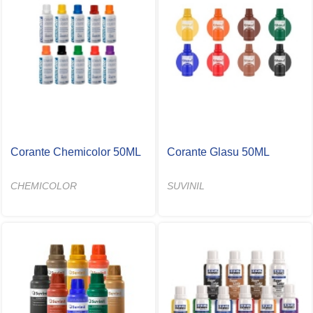
Corante Chemicolor 50ML
Corante Glasu 50ML
CHEMICOLOR
SUVINIL