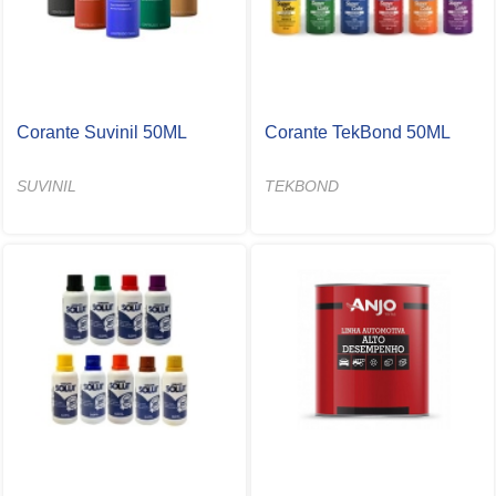
Corante Suvinil 50ML
Corante TekBond 50ML
SUVINIL
TEKBOND