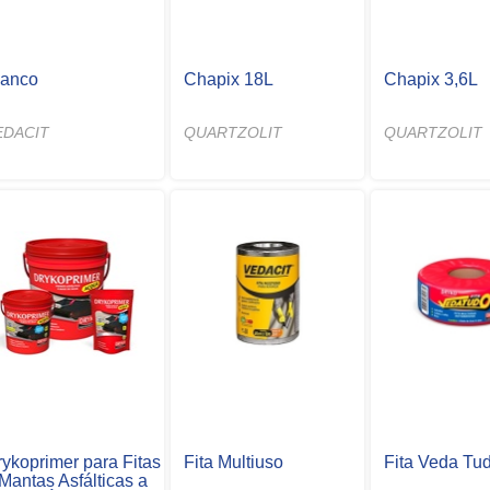
ianco
Chapix 18L
Chapix 3,6L
EDACIT
QUARTZOLIT
QUARTZOLIT
rykoprimer para Fitas
Fita Multiuso
Fita Veda Tu
Mantas Asfálticas a