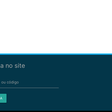
a no site
 ou código
A