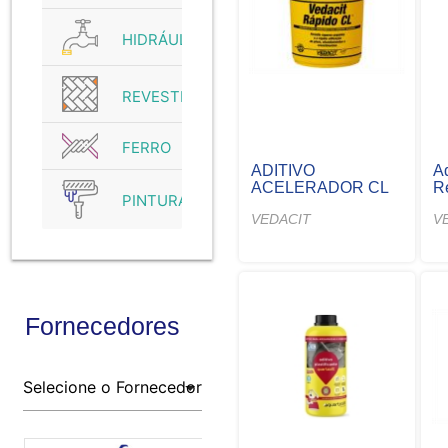
HIDRÁULICO
REVESTIMENTO
FERRO
ADITIVO
A
ACELERADOR CL
R
PINTURA
VEDACIT
V
Fornecedores