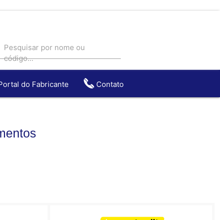
Pesquisar por nome ou
código...
Portal do Fabricante
Contato
entos