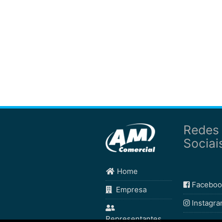
Redes
Sociai
Home
Faceboo
Empresa
Instagr
Representantes