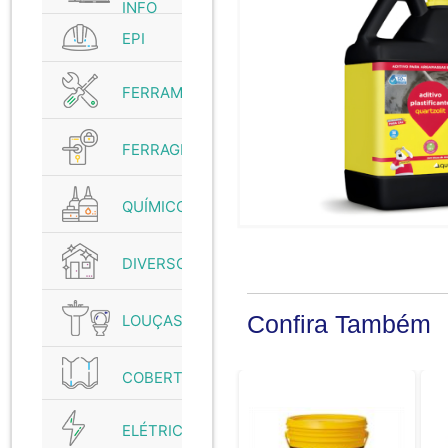
INFO
EPI
FERRAMENTAS
FERRAGENS
QUÍMICO
DIVERSOS
Confira Também
LOUÇAS
COBERTURAS
ELÉTRICO