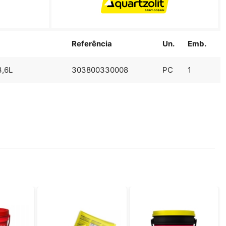
Referência
Un.
Emb.
,6L
303800330008
PC
1