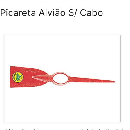
Picareta Alvião S/ Cabo