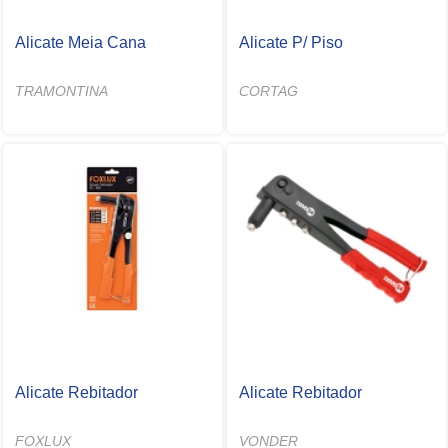
Alicate Meia Cana
Alicate P/ Piso
TRAMONTINA
CORTAG
Alicate Rebitador
Alicate Rebitador
FOXLUX
VONDER