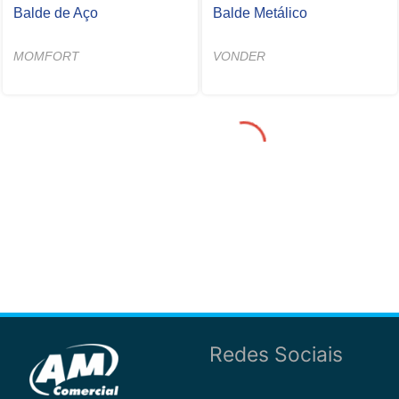
Balde de Aço
Balde Metálico
MOMFORT
VONDER
Redes Sociais