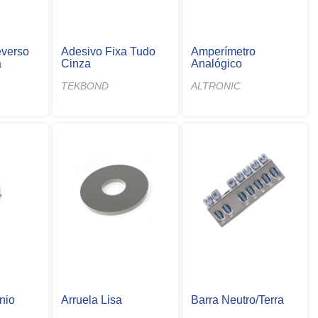
everso
Adesivo Fixa Tudo
Amperímetro
a
Cinza
Analógico
TEKBOND
ALTRONIC
nio
Arruela Lisa
Barra Neutro/Terra