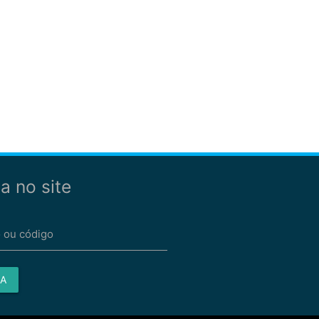
a no site
 ou código
A