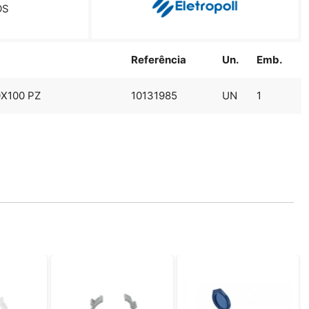
OS
Referência
Un.
Emb.
X100 PZ
10131985
UN
1