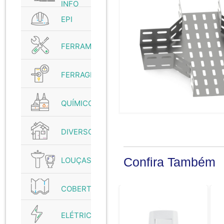
INFO
EPI
FERRAMENTAS
FERRAGENS
QUÍMICO
DIVERSOS
Confira Também
LOUÇAS
COBERTURAS
ELÉTRICO