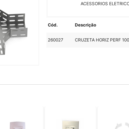
ACESSORIOS ELETRIC
Cód.
Descrição
260027
CRUZETA HORIZ PERF 100