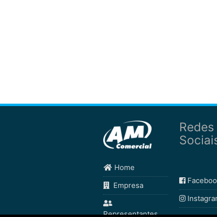
Redes
Sociai
Home
Faceboo
Empresa
Instagr
Representantes