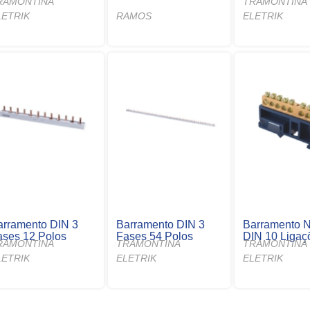
RAMONTINA
TRAMONTINA
LETRIK
RAMOS
ELETRIK
arramento DIN 3
Barramento DIN 3
Barramento N
ases 12 Polos
Fases 54 Polos
DIN 10 Ligaç
RAMONTINA
TRAMONTINA
TRAMONTINA
LETRIK
ELETRIK
ELETRIK