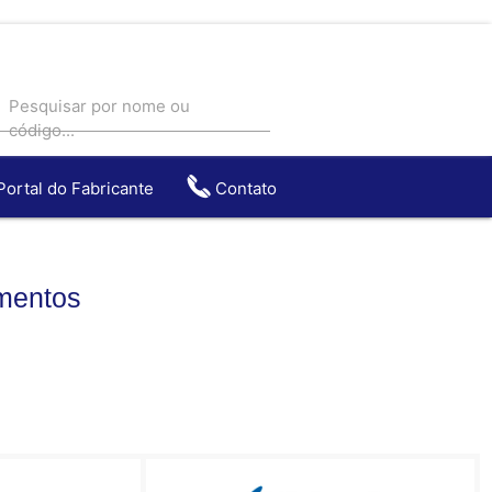
Pesquisar por nome ou
código...
Portal do Fabricante
Contato
entos