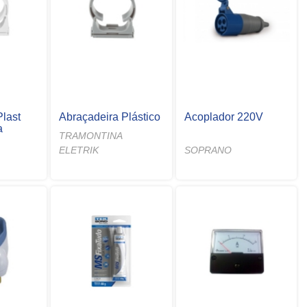
Plast
Abraçadeira Plástico
Acoplador 220V
a
TRAMONTINA
ELETRIK
SOPRANO