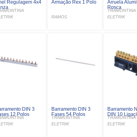
nel Regulagem 4x4
Armação Rex 1 Polo
Arruela Alumí
inza
Rosca
RAMONTINA
TRAMONTINA
LETRIK
RAMOS
ELETRIK
arramento DIN 3
Barramento DIN 3
Barramento N
ases 12 Polos
Fases 54 Polos
DIN 10 Ligaç
RAMONTINA
TRAMONTINA
TRAMONTINA
LETRIK
ELETRIK
ELETRIK