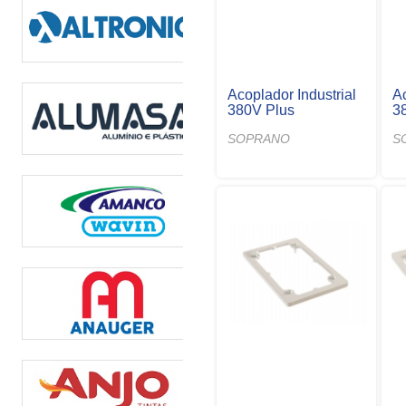
Acoplador Industrial
Ac
380V Plus
3
SOPRANO
S