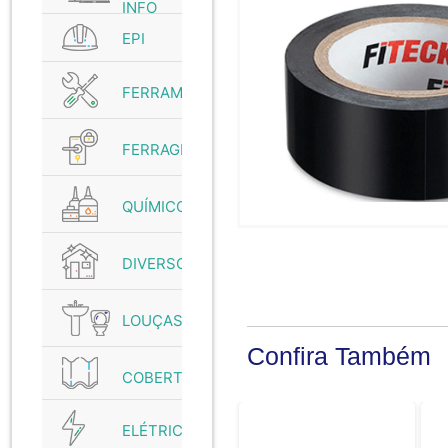
INFO
EPI
FERRAMENTAS
FERRAGENS
QUÍMICO
DIVERSOS
LOUÇAS
Confira Também
COBERTURAS
ELÉTRICO