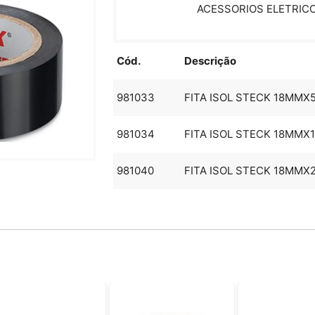
ACESSORIOS ELETRIC
Cód.
Descrição
981033
FITA ISOL STECK 18MMX
981034
FITA ISOL STECK 18MMX
981040
FITA ISOL STECK 18MMX