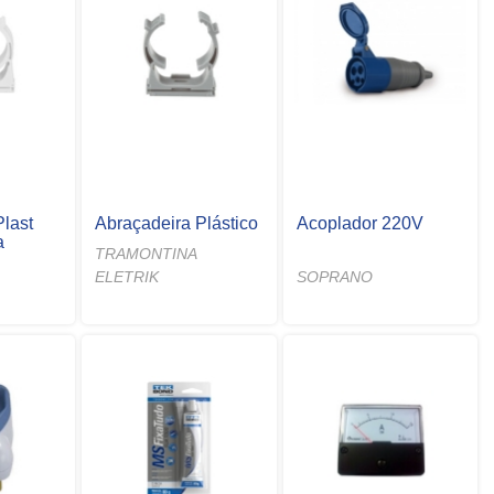
Plast
Abraçadeira Plástico
Acoplador 220V
a
TRAMONTINA
ELETRIK
SOPRANO