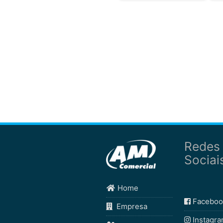
Redes
Sociai
Home
Faceboo
Empresa
Instagr