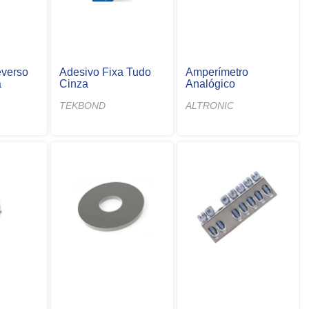
everso
Adesivo Fixa Tudo
Amperímetro
a
Cinza
Analógico
TEKBOND
ALTRONIC