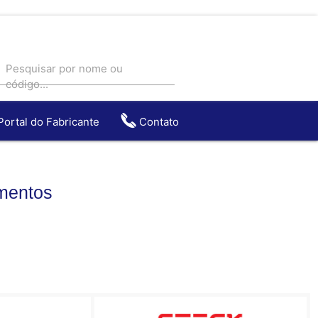
Pesquisar por nome ou
código...
Portal do Fabricante
Contato
entos