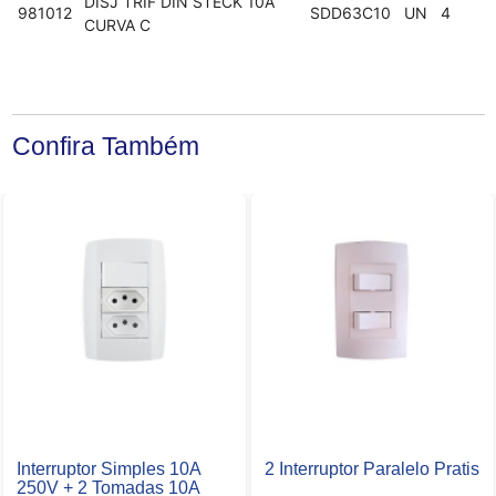
DISJ TRIF DIN STECK 10A
981012
SDD63C10
UN
4
CURVA C
Confira Também
Interruptor Simples 10A
2 Interruptor Paralelo Pratis
250V + 2 Tomadas 10A