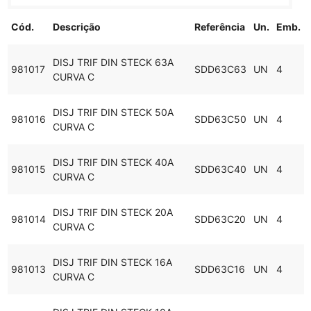
Cód.
Descrição
Referência
Un.
Emb.
DISJ TRIF DIN STECK 63A
981017
SDD63C63
UN
4
CURVA C
DISJ TRIF DIN STECK 50A
981016
SDD63C50
UN
4
CURVA C
DISJ TRIF DIN STECK 40A
981015
SDD63C40
UN
4
CURVA C
DISJ TRIF DIN STECK 20A
981014
SDD63C20
UN
4
CURVA C
DISJ TRIF DIN STECK 16A
981013
SDD63C16
UN
4
CURVA C