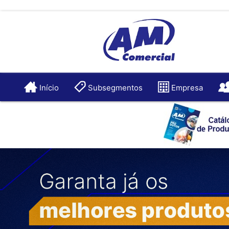
Início
Subsegmentos
Empresa