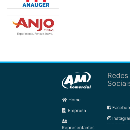
Redes
Sociai
Home
Faceboo
Empresa
Instagr
Representantes