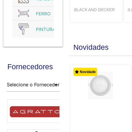
BLACK AND DECKER
I
FERRO
PINTURA
Novidades
Fornecedores
Novidade
Novidade