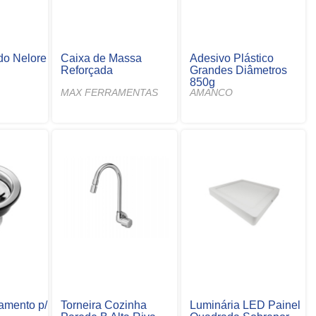
do Nelore
Caixa de Massa
Adesivo Plástico
Reforçada
Grandes Diâmetros
850g
MAX FERRAMENTAS
AMANCO
amento p/
Torneira Cozinha
Luminária LED Painel