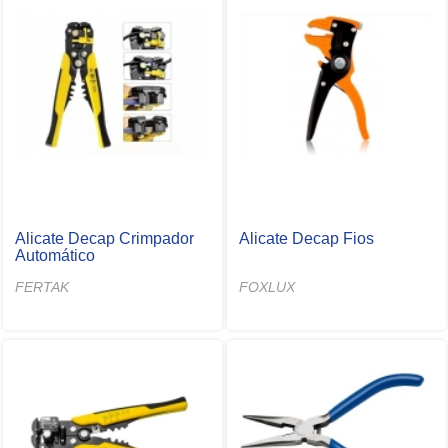
Alicate Decap Crimpador
Alicate Decap Fios
Automático
FERTAK
FOXLUX