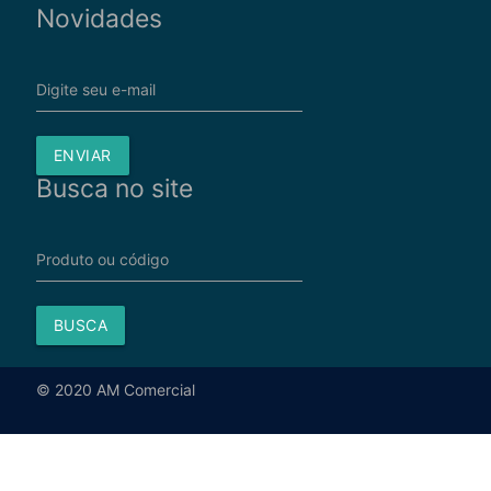
Novidades
Digite seu e-mail
ENVIAR
Busca no site
Produto ou código
BUSCA
© 2020 AM Comercial