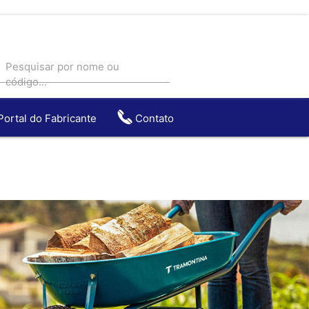
Pesquisar por nome ou
código...
Portal do Fabricante
Contato