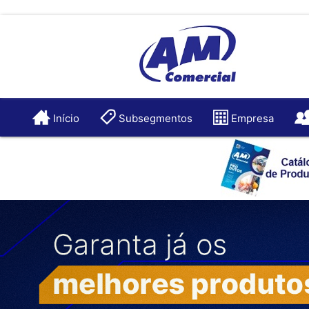
Início
Subsegmentos
Empresa